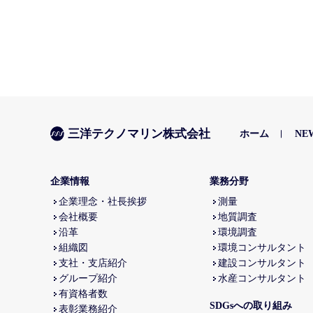
三洋テクノマリン株式会社
ホーム
NE
企業情報
業務分野
企業理念・社長挨拶
測量
会社概要
地質調査
沿革
環境調査
組織図
環境コンサルタント
支社・支店紹介
建設コンサルタント
グループ紹介
水産コンサルタント
有資格者数
SDGsへの取り組み
表彰業務紹介