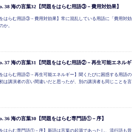
o. 38 海の言葉32【問題をはらむ用語③－費用対効果】
をはらむ用語③－費用対効果】常に混乱している用語に「費用対効
のか。
o. 37 海の言葉31【問題をはらむ用語②－再生可能エネル
聞くたびに困惑する用語の
をはらむ用語②－再生可能エネルギー】
初は講演者の言い間違いだと思ったが、別の講演者も同じことを言
o. 36 海の言葉30【問題をはらむ専門語①－序】
新語は言葉の起源であったし、流行語も昔
をはらむ専門語①－序】