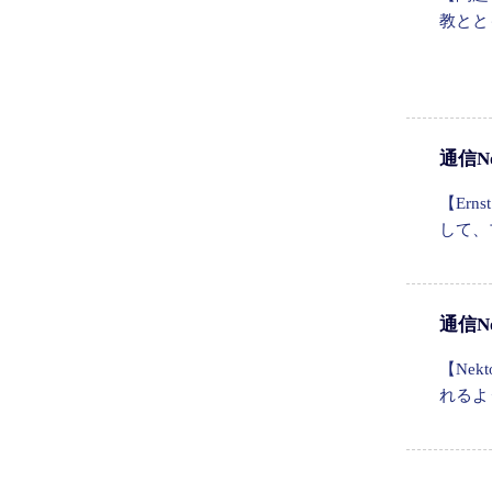
教とと
通信N
【Er
して、
通信N
【Ne
れるよ