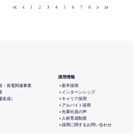
1
2
3
4
5
6
7
8
採用情報
発・発電関連事業
新卒採用
業
インターンシップ
場造成）
キャリア採用
アルバイト採用
先輩社員の声
人材育成制度
採用に関するお問い合わせ