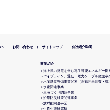
WS
お問い合わせ
サイトマップ
会社紹介動画
事業紹介
洋上風力発電を含む再生可能エネルギー開
パイプライン、通信・電力ケーブル敷設事
水産基盤整備事業関連（魚礁効果調査・藻
水産関連事業
里海づくり関連事業
沿岸防災対策関連事業
放射能関連事業
生物生態研究所