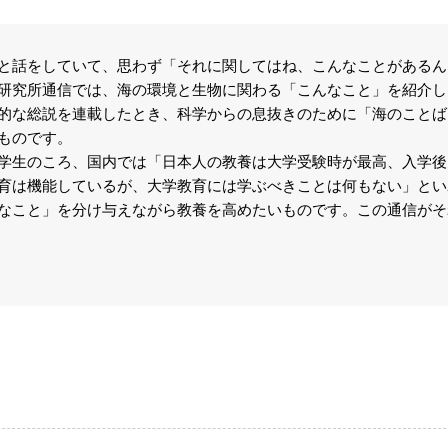
話をしていて、思わず「それに関してはね、こんなことがあるん
研究所通信では、海の環境と生物に関わる「こんなこと」を紹介し
的な総説を連載したとき、科学からの息抜きのために「海のことば
ものです。
生のころ、国内では「日本人の教養は大学受験時が最高、入学後
育は機能しているが、大学教育には学ぶべきことは何もない」とい
なこと」を分け与えながら教養を高めたいものです。この通信がそ