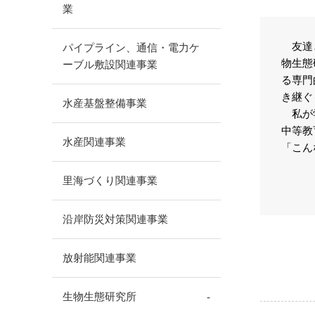
業
友達と
パイプライン、通信・電力ケ
物生態
ーブル敷設関連事業
る専門
き継ぐ
水産基盤整備事業
私が学
中等教
水産関連事業
「こん
里海づくり関連事業
沿岸防災対策関連事業
放射能関連事業
生物生態研究所