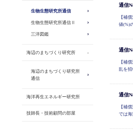
通信N
生物生態研究所通信
【補償
生物生態研究所通信Ⅱ
値(%
三洋図鑑
通信N
海辺のまちづくり研究所
【補償
乱を招
海辺のまちづくり研究所
通信
通信N
海洋再生エネルギー研究所
【補償
技師長・技術顧問の部屋
では海