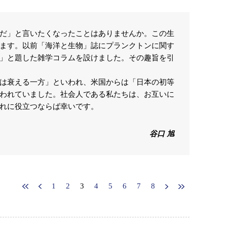
だ」と言いたくなったことはありませんか。この生
ます。以前「海洋と生物」誌にプランクトンに関す
」と題した雑学コラムを設けました。その趣旨を引
は衰える一方」といわれ、米国からは「日本の初等
われていました。社会人である私たちは、お互いに
れに役立つならば幸いです。
谷口 旭
1
2
3
4
5
6
7
8