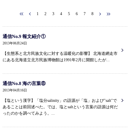
1
2
3
4
5
6
7
8
通信No.9 報文紹介①
2013年06月24日
【生態系と北方民族文化に対する温暖化の影響】 北海道網走市
にある北海道立北方民族博物館は1991年2月に開館したが...
通信No.8 海の言葉⑧
2013年04月16日
【塩という漢字】「塩分salinity」の語源が「塩」および"salt"で
あることは前回述べた。では、塩とsaltという言葉の語源は何だ
ったのかを調べてみよう。...