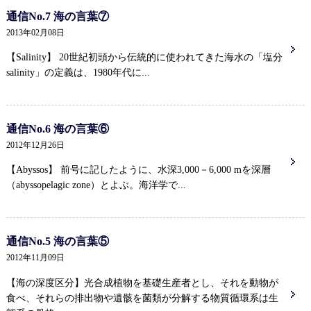
通信No.7 海の言葉⑦
2013年02月08日
【Salinity】 20世紀初頭から伝統的に使われてきた海水の「塩分
salinity」の定義は、1980年代に...
通信No.6 海の言葉⑥
2012年12月26日
【Abyssos】 前号に記したように、水深3,000－6,000 mを深層
（abyssopelagic zone）とよぶ。海洋学で...
通信No.5 海の言葉⑤
2012年11月09日
【海の深度区分】光合成植物を基礎生産者とし、それを動物が
食べ、それらの排出物や遺骸を菌類が分解する物質循環系は生