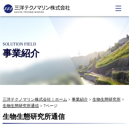
SOLUTION FIELD
事業紹介
三洋テクノマリン株式会社｜ホーム
>
事業紹介
>
生物生態研究所
>
生物生態研究所通信
>
7ページ
生物生態研究所通信