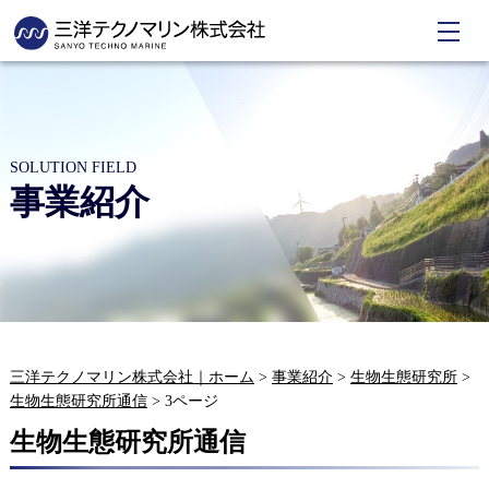
SOLUTION FIELD
事業紹介
三洋テクノマリン株式会社｜ホーム
>
事業紹介
>
生物生態研究所
>
生物生態研究所通信
>
3ページ
生物生態研究所通信