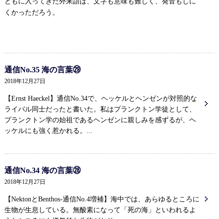
ともに入ってきた外来語は、文字も意味も難しく、発音もしに
くかっただろう。
通信No.35 海の言葉㉙
2018年12月27日
【Ernst Haeckel】通信No.34で、ヘッケルとヘンゼンが対照的な
ライバル同士だったと書いた。私はプランクトン学徒として、
プランクトン学の始祖であるヘンゼンに親しみを感ずるが、ヘ
ッケルにも強く惹かれる。...
通信No.34 海の言葉㉘
2018年12月27日
【NektonとBenthos‐通信No.4増補】海中では、あらゆるところに
生物が生息している。無酸素になって「死の海」といわれるよ