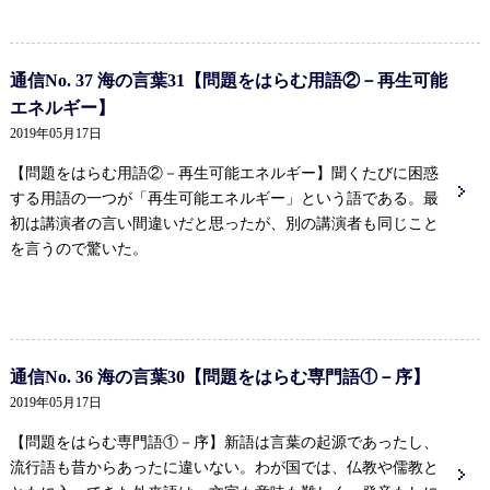
通信No. 37 海の言葉31【問題をはらむ用語②－再生可能
エネルギー】
2019年05月17日
聞くたびに困惑
【問題をはらむ用語②－再生可能エネルギー】
する用語の一つが「再生可能エネルギー」という語である。最
初は講演者の言い間違いだと思ったが、別の講演者も同じこと
を言うので驚いた。
通信No. 36 海の言葉30【問題をはらむ専門語①－序】
2019年05月17日
新語は言葉の起源であったし、
【問題をはらむ専門語①－序】
流行語も昔からあったに違いない。わが国では、仏教や儒教と