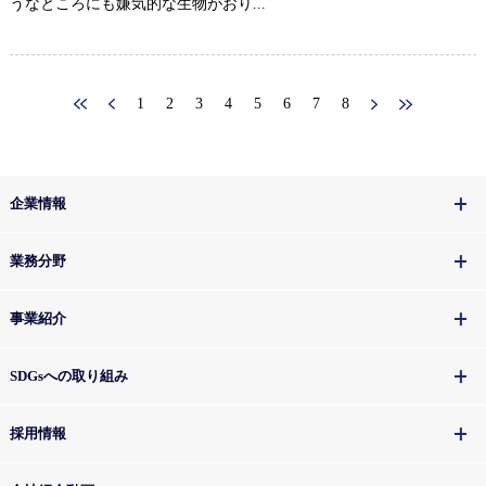
うなところにも嫌気的な生物がおり...
1
2
3
4
5
6
7
8
企業情報
業務分野
事業紹介
SDGsへの取り組み
採用情報