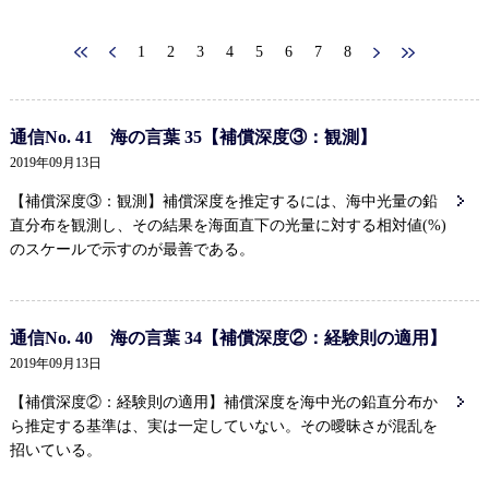
1
2
3
4
5
6
7
8
通信No. 41 海の言葉 35【補償深度③：観測】
2019年09月13日
【補償深度③：観測】補償深度を推定するには、海中光量の鉛
直分布を観測し、その結果を海面直下の光量に対する相対値(%)
のスケールで示すのが最善である。
通信No. 40 海の言葉 34【補償深度②：経験則の適用】
2019年09月13日
【補償深度②：経験則の適用】補償深度を海中光の鉛直分布か
ら推定する基準は、実は一定していない。その曖昧さが混乱を
招いている。