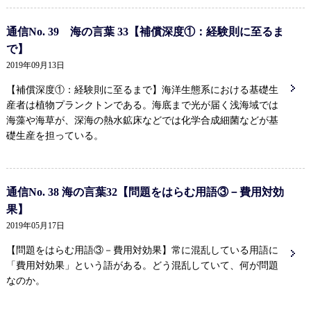
通信No. 39 海の言葉 33【補償深度①：経験則に至るま
で】
2019年09月13日
【補償深度①：経験則に至るまで】海洋生態系における基礎生
産者は植物プランクトンである。海底まで光が届く浅海域では
海藻や海草が、深海の熱水鉱床などでは化学合成細菌などが基
礎生産を担っている。
通信No. 38 海の言葉32【問題をはらむ用語③－費用対効
果】
2019年05月17日
【問題をはらむ用語③－費用対効果】常に混乱している用語に
「費用対効果」という語がある。どう混乱していて、何が問題
なのか。