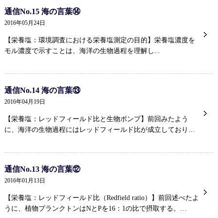
通信No.15 海の言葉⑭
2016年05月24日
【栄養塩：環境調査における栄養塩測定の目的】栄養塩濃度を
モル濃度で示すことは、海洋の生物過程を理解し...
通信No.14 海の言葉⑬
2016年04月19日
【栄養塩：レッドフィールド比と生物ポンプ】前回みたよう
に、海洋の生物過程にはレッドフィールド比が成立しており…
通信No.13 海の言葉⑫
2016年01月13日
【栄養塩：レッドフィールド比（Redfield ratio）】前回述べたよ
うに、植物プランクトンはNとPを16：1の比で摂取する。…