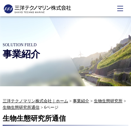
SOLUTION FIELD
事業紹介
三洋テクノマリン株式会社｜ホーム
>
事業紹介
>
生物生態研究所
>
生物生態研究所通信
>
6ページ
生物生態研究所通信