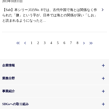
2013年10月11日
【Salt】本シリーズのNo. 8では、古代中国で海とは関係なく作
られた「鹽」という字が、日本では海との関係が深い「しお」
と読まれるようになったと...
1
2
3
4
5
6
7
8
企業情報
業務分野
事業紹介
SDGsへの取り組み