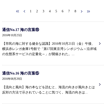
1
2
3
4
5
6
7
8
通信No.17 海の言葉⑯
2016年10月25日
【市民の海に対する健全な認識】2016年10月21日（金）午後、
横浜赤レンガ倉庫1号館で「第17回東京湾シンポジウム～沿岸域
の生態系サービスの定量化～」が開催された。...
通信No.16 海の言葉⑮
2016年08月29日
【流向と風向】海の本などを読むと、海流の向きが風向きとは
反対の方法で示されていることに気づく。海流の向きは...