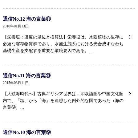
通信No.12 海の言葉⑪
2016年01月13日
【栄養塩：濃度の単位と換算法】栄養塩は、水圏植物の生存に
必須な溶存物質群であり、水圏生態系における光合成すなわち
基礎生産を支配する重要な環境要因である。…
通信No.11 海の言葉⑩
2015年08月11日
【大航海時代へ】古典ギリシア世界は、印欧語圏や中国文化圏
内で、「塩」から「海」を連想した例外的な国であった（海の
言葉⑨）…
通信No.10 海の言葉⑨