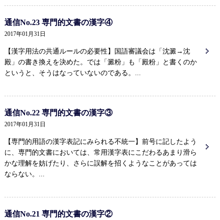
通信No.23 専門的文書の漢字④
2017年01月31日
【漢字用法の共通ルールの必要性】国語審議会は「沈澱→沈
殿」の書き換えを決めた。では「澱粉」も「殿粉」と書くのか
というと、そうはなっていないのである。...
通信No.22 専門的文書の漢字③
2017年01月31日
【専門的用語の漢字表記にみられる不統一】前号に記したよう
に、専門的文書においては、常用漢字表にこだわるあまり滑ら
かな理解を妨げたり、さらに誤解を招くようなことがあっては
ならない。...
通信No.21 専門的文書の漢字②