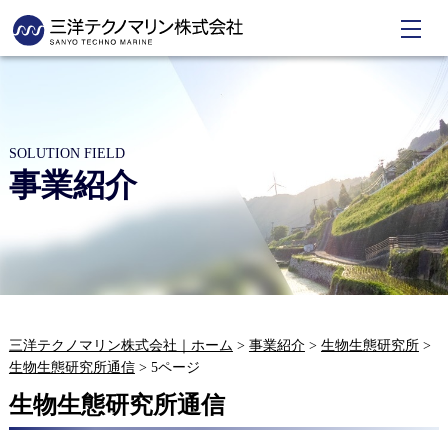
SOLUTION FIELD
事業紹介
三洋テクノマリン株式会社｜ホーム
>
事業紹介
>
生物生態研究所
>
生物生態研究所通信
>
5ページ
生物生態研究所通信