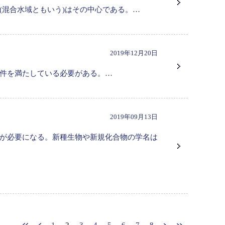
(混合水域ともいう)はその中心である。…
2019年12月20日
件を満たしている必要がある。…
2019年09月13日
が必要になる。新種生物や新規化合物の学名は
1
2
3
4
5
6
7
8