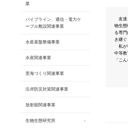
業
友達と
パイプライン、通信・電力ケ
物生態
ーブル敷設関連事業
る専門
き継ぐ
水産基盤整備事業
私が学
中等教
水産関連事業
「こん
里海づくり関連事業
沿岸防災対策関連事業
放射能関連事業
生物生態研究所