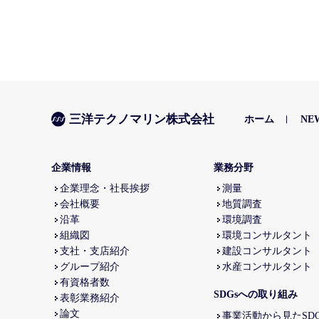
三洋テクノマリン株式会社
ホーム
NE
企業情報
業務分野
企業理念・社長挨拶
測量
会社概要
地質調査
沿革
環境調査
組織図
環境コンサルタント
支社・支店紹介
建設コンサルタント
グループ紹介
水産コンサルタント
有資格者数
SDGsへの取り組み
表彰業務紹介
論文
事業活動から見たSDG