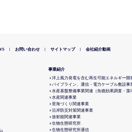
WS
お問い合わせ
サイトマップ
会社紹介動画
事業紹介
洋上風力発電を含む再生可能エネルギー開
パイプライン、通信・電力ケーブル敷設事
水産基盤整備事業関連（魚礁効果調査・藻
水産関連事業
里海づくり関連事業
沿岸防災対策関連事業
放射能関連事業
生物生態研究所
生物生態研究所通信
s