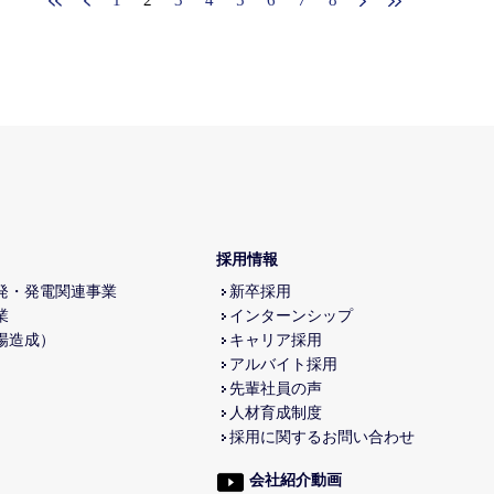
採用情報
発・発電関連事業
新卒採用
業
インターンシップ
場造成）
キャリア採用
アルバイト採用
先輩社員の声
人材育成制度
採用に関するお問い合わせ
会社紹介動画