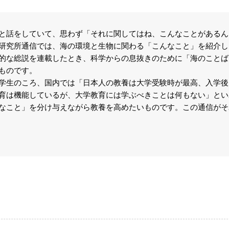
話をしていて、思わず「それに関してはね、こんなことがあるん
研究所通信では、海の環境と生物に関わる「こんなこと」を紹介し
的な総説を連載したとき、科学からの息抜きのために「海のことば
ものです。
生のころ、国内では「日本人の教養は大学受験時が最高、入学後
育は機能しているが、大学教育には学ぶべきことは何もない」とい
なこと」を分け与えながら教養を高めたいものです。この通信がそ