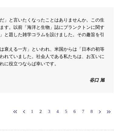
だ」と言いたくなったことはありませんか。この生
ます。以前「海洋と生物」誌にプランクトンに関す
」と題した雑学コラムを設けました。その趣旨を引
は衰える一方」といわれ、米国からは「日本の初等
われていました。社会人である私たちは、お互いに
れに役立つならば幸いです。
谷口 旭
1
2
3
4
5
6
7
8