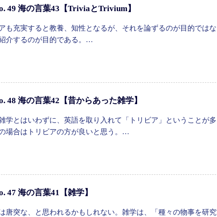
. 49 海の言葉43【TriviaとTrivium】
アも充実すると教養、知性となるが、それを論ずるのが目的ではな
紹介するのが目的である。…
o. 48 海の言葉42【昔からあった雑学】
雑学とはいわずに、英語を取り入れて「トリビア」ということが多
の場合はトリビアの方が良いと思う。…
o. 47 海の言葉41【雑学】
は唐突な、と思われるかもしれない。雑学は、「種々の物事を研究す