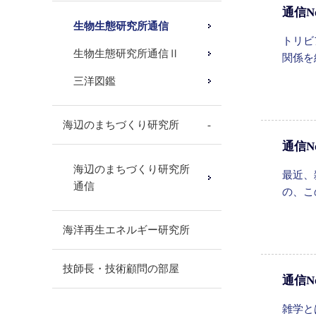
通信No
生物生態研究所通信
トリビ
生物生態研究所通信Ⅱ
関係を
三洋図鑑
海辺のまちづくり研究所
通信N
海辺のまちづくり研究所
最近、
通信
の、こ
海洋再生エネルギー研究所
技師長・技術顧問の部屋
通信N
雑学と