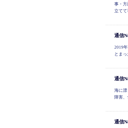
事・方
立てて
通信N
201
とまっ
通信N
海に漂
障害、
通信N