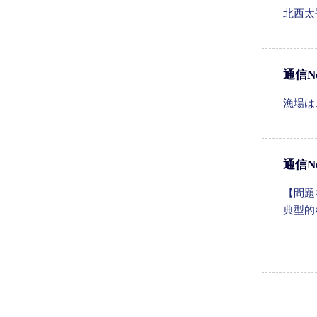
北西太
通信N
漁場は
通信N
【問題
典型的