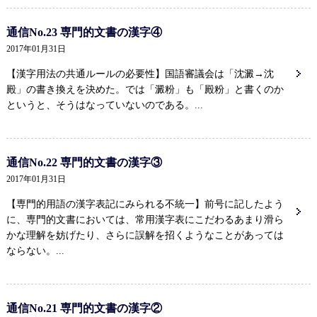
通信No.23 専門的文書の漢字④
2017年01月31日
【漢字用法の共通ルールの必要性】国語審議会は「沈澱→沈
殿」の書き換えを決めた。では「澱粉」も「殿粉」と書くのか
というと、そうはなっていないのである。...
通信No.22 専門的文書の漢字③
2017年01月31日
【専門的用語の漢字表記にみられる不統一】前号に記したよう
に、専門的文書においては、常用漢字表にこだわるあまり滑ら
かな理解を妨げたり、さらに誤解を招くようなことがあっては
ならない。...
通信No.21 専門的文書の漢字②