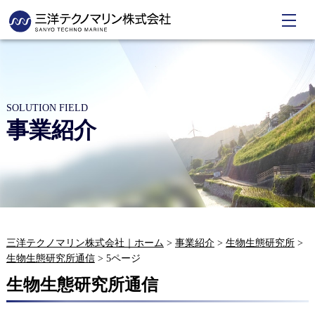
SOLUTION FIELD
事業紹介
三洋テクノマリン株式会社｜ホーム
>
事業紹介
>
生物生態研究所
>
生物生態研究所通信
>
5ページ
生物生態研究所通信