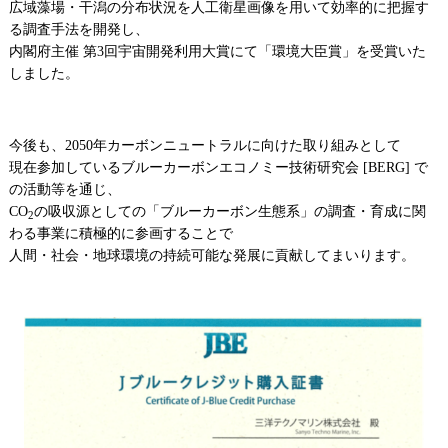
広域藻場・干潟の分布状況を人工衛星画像を用いて効率的に把握す
る調査手法を開発し、
内閣府主催 第3回宇宙開発利用大賞にて「環境大臣賞」を受賞いた
しました。
今後も、2050年カーボンニュートラルに向けた取り組みとして
現在参加しているブルーカーボンエコノミー技術研究会 [BERG] で
の活動等を通じ、
CO
の吸収源としての「ブルーカーボン生態系」の調査・育成に関
2
わる事業に積極的に参画することで
人間・社会・地球環境の持続可能な発展に貢献してまいります。