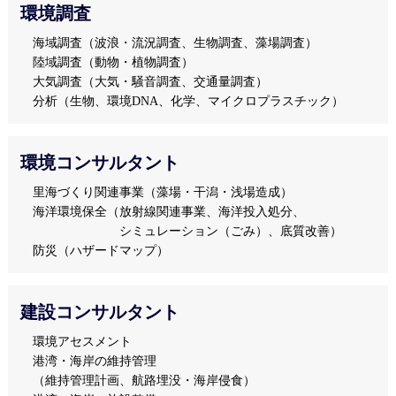
環境調査
海域調査（波浪・流況調査、生物調査、藻場調査）
陸域調査（動物・植物調査）
大気調査（大気・騒音調査、交通量調査）
分析（生物、環境DNA、化学、マイクロプラスチック）
環境コンサルタント
里海づくり関連事業（藻場・干潟・浅場造成）
海洋環境保全（放射線関連事業、海洋投入処分、
シミュレーション（ごみ）、底質改善）
防災（ハザードマップ）
建設コンサルタント
環境アセスメント
港湾・海岸の維持管理
（維持管理計画、航路埋没・海岸侵食）