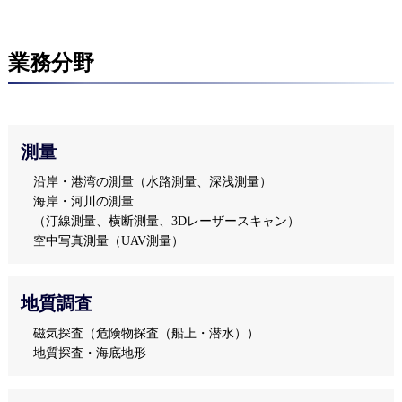
業務分野
測量
沿岸・港湾の測量（水路測量、深浅測量）
海岸・河川の測量
（汀線測量、横断測量、3Dレーザースキャン）
空中写真測量（UAV測量）
地質調査
磁気探査（危険物探査（船上・潜水））
地質探査・海底地形