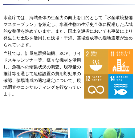
水産庁では、海域全体の生産力の向上を目的として「水産環境整備
マスタープラン」を策定し、水産生物の生活史全体に配慮した広域
的な整備を進めています。また、国土交通省においても事業により
発生した土砂を活用した浅場・干潟、藻場造成等の適地選定が進め
られています。
当社では、計量魚群探知機、ROV、サイ
ドスキャンソナー等、様々な機材を活用
し、魚礁への蝟集状況の調査、現存量の
推計等を通じて魚礁設置の費用対効果の
確認、藻場造成の適地選定について、現
地調査やコンサルティングを行なってい
ます。