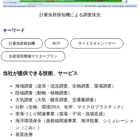
計量魚群探知機による調査状況
キーワード
計量魚群探知機
ROV
サイドスキャンソナー
水産環境整備マスタープラン
当社が提供できる技術、サービス
海域調査（波浪・流況調査、生物調査、藻場調査）
陸域調査（動物・植物調査）
大気調査（大気・騒音調査、交通量調査）
、マイクロプラスチック
分析（生物、環境DNA、化学
）
里海づくり関連事業（藻場・干潟・浅場造成）
海洋環境保全（放射線関連事業、海洋投棄、シミュレーショ
ン（ごみ））
底質改善