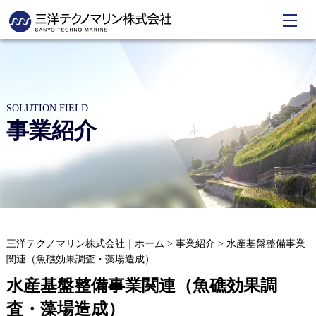
SOLUTION FIELD
事業紹介
三洋テクノマリン株式会社｜ホーム
>
事業紹介
>
水産基盤整備事業
関連（魚礁効果調査・藻場造成）
水産基盤整備事業関連（魚礁効果調
査・藻場造成）