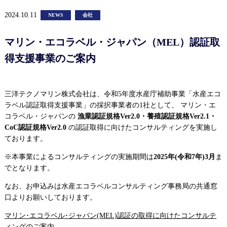
2024.10.11
NEWS
会社
マリン・エコラベル・ジャパン（MEL）認証取
得支援事業のご案内
三洋テクノマリン株式会社は、令和5年度水産庁補助事業「水産エコ
ラベル認証取得支援事業」の採択事業者の1社として、 マリン・エ
コラベル・ジャパンの
漁業認証規格Ver2.0・養殖認証規格Ver2.1・
CoC認証規格Ver2.0
の認証取得に向けたコンサルティングを実施し
ております。
※本事業によるコンサルティングの実施期間は
2025年(令和7年)3月
ま
でとなります。
なお、お申込みは水産エコラベルコンサルティング事務局の共通窓
口よりお願いしております。
マリン･エコラベル･ジャパン(MEL)認証の取得に向けたコンサルテ
ィングのご案内