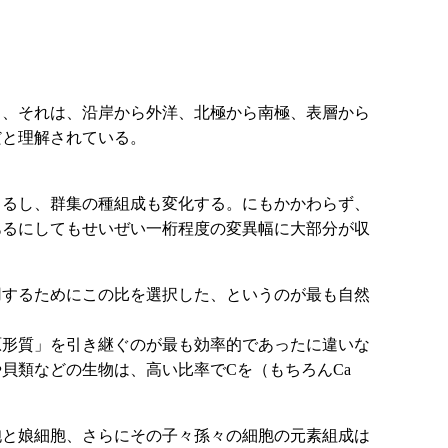
り、それは、沿岸から外洋、北極から南極、表層から
だと理解されている。
きるし、群集の種組成も変化する。にもかかわらず、
あるにしてもせいぜい一桁程度の変異幅に大部分が収
用するためにこの比を選択した、というのが最も自然
原形質」を引き継ぐのが最も効率的であったに違いな
貝類などの生物は、高い比率でCを（もちろんCa
胞と娘細胞、さらにその子々孫々の細胞の元素組成は