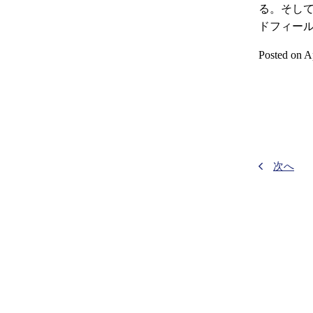
る。そし
ドフィー
Posted on A
次へ