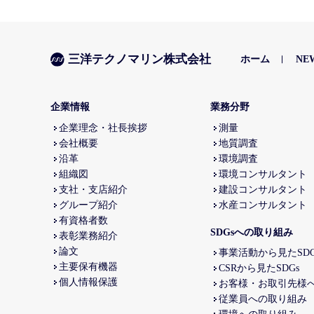
三洋テクノマリン株式会社
ホーム
NE
企業情報
業務分野
企業理念・社長挨拶
測量
会社概要
地質調査
沿革
環境調査
組織図
環境コンサルタント
支社・支店紹介
建設コンサルタント
グループ紹介
水産コンサルタント
有資格者数
SDGsへの取り組み
表彰業務紹介
論文
事業活動から見たSDG
主要保有機器
CSRから見たSDGs
個人情報保護
お客様・お取引先様
従業員への取り組み