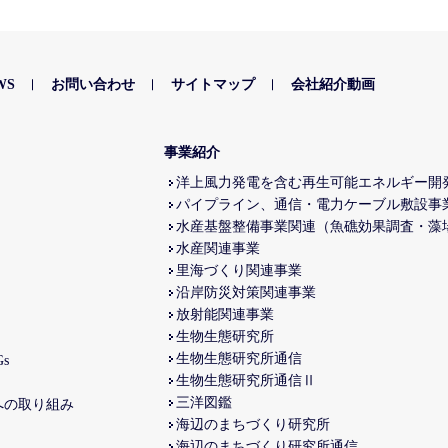
WS
お問い合わせ
サイトマップ
会社紹介動画
事業紹介
洋上風力発電を含む再生可能エネルギー開
パイプライン、通信・電力ケーブル敷設事
水産基盤整備事業関連（魚礁効果調査・藻
水産関連事業
里海づくり関連事業
沿岸防災対策関連事業
放射能関連事業
生物生態研究所
生物生態研究所通信
s
生物生態研究所通信Ⅱ
三洋図鑑
への取り組み
海辺のまちづくり研究所
海辺のまちづくり研究所通信