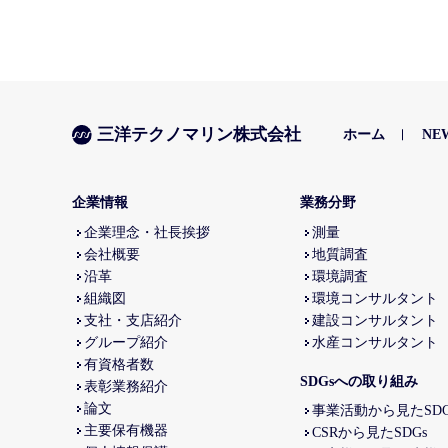
三洋テクノマリン株式会社
ホーム
NE
企業情報
業務分野
企業理念・社長挨拶
測量
会社概要
地質調査
沿革
環境調査
組織図
環境コンサルタント
支社・支店紹介
建設コンサルタント
グループ紹介
水産コンサルタント
有資格者数
SDGsへの取り組み
表彰業務紹介
論文
事業活動から見たSDG
主要保有機器
CSRから見たSDGs