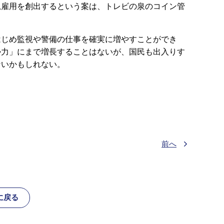
規雇用を創出するという案は、トレビの泉のコイン管
はじめ監視や警備の仕事を確実に増やすことができ
勢力」にまで増長することはないが、国民も出入りす
ないかもしれない。
前へ
に戻る