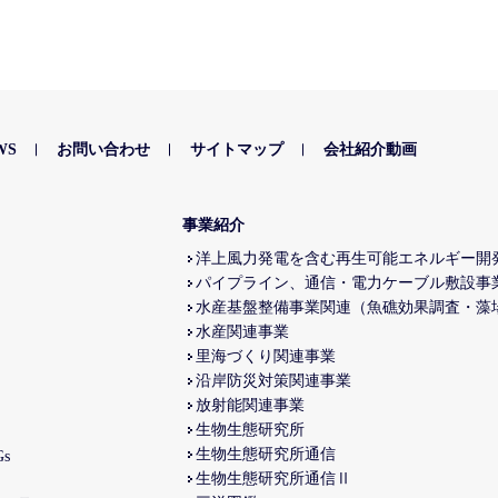
WS
お問い合わせ
サイトマップ
会社紹介動画
事業紹介
洋上風力発電を含む再生可能エネルギー開
パイプライン、通信・電力ケーブル敷設事
水産基盤整備事業関連（魚礁効果調査・藻
水産関連事業
里海づくり関連事業
沿岸防災対策関連事業
放射能関連事業
生物生態研究所
生物生態研究所通信
s
生物生態研究所通信Ⅱ