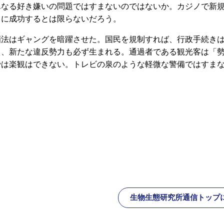
単なる好き嫌いの問題ではすまないのではないか。カジノで新
うに成功するとは限らないだろう。
酒法はギャングを暗躍させた。国民を規制すれば、行政手続き
し、新たな違反勢力も必ず生まれる。通過者である観光客は「
では楽観はできない。トレビの泉のような軽微な警備ではすま
生物生態研究所通信トップ