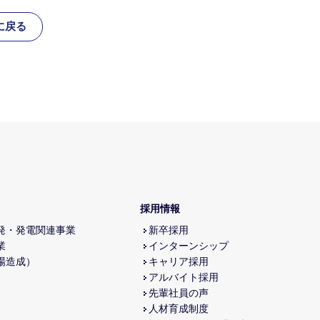
に戻る
採用情報
発・発電関連事業
新卒採用
業
インターンシップ
場造成）
キャリア採用
アルバイト採用
先輩社員の声
人材育成制度