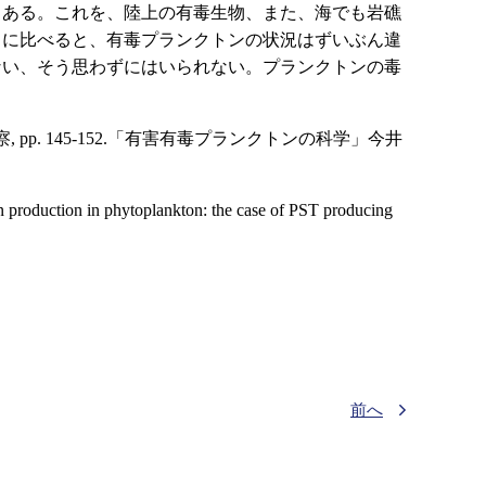
もある。これを、陸上の有毒生物、また、海でも岩礁
とに比べると、有毒プランクトンの状況はずいぶん違
ない、そう思わずにはいられない。プランクトンの毒
, pp. 145-152.「有害有毒プランクトンの科学」今井
n production in phytoplankton: the case of PST producing
前へ