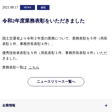
2021.08.17
NEWS
会社
令和2年度業務表彰をいただきました
国土交通省より令和２年度の業務について、業務表彰を５件（局長
表彰１件、事務所長表彰４件）、
優秀技術者表彰を５件（局長表彰１件、事務所長表彰４件）いただ
きました。
業務表彰一覧は
こちら
ニュースリリース一覧へ
企業情報