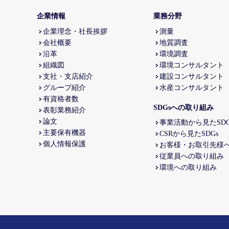
企業情報
業務分野
企業理念・社長挨拶
測量
会社概要
地質調査
沿革
環境調査
組織図
環境コンサルタント
支社・支店紹介
建設コンサルタント
グループ紹介
水産コンサルタント
有資格者数
SDGsへの取り組み
表彰業務紹介
論文
事業活動から見たSDG
主要保有機器
CSRから見たSDGs
個人情報保護
お客様・お取引先様
従業員への取り組み
環境への取り組み