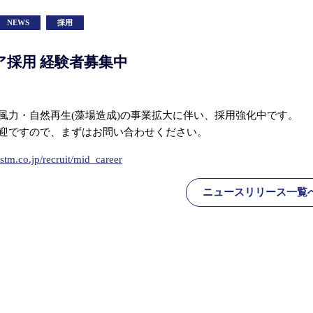
NEWS
採用
ア採用 経験者募集中
風力・自然再生(藻場造成)の事業拡大に伴い、採用強化中です。
迎ですので、まずはお問い合わせください。
stm.co.jp/recruit/mid_career
ニュースリリース一覧