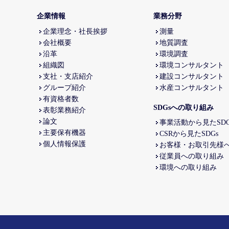
企業情報
業務分野
企業理念・社長挨拶
測量
会社概要
地質調査
沿革
環境調査
組織図
環境コンサルタント
支社・支店紹介
建設コンサルタント
グループ紹介
水産コンサルタント
有資格者数
SDGsへの取り組み
表彰業務紹介
論文
事業活動から見たSDG
主要保有機器
CSRから見たSDGs
個人情報保護
お客様・お取引先様
従業員への取り組み
環境への取り組み