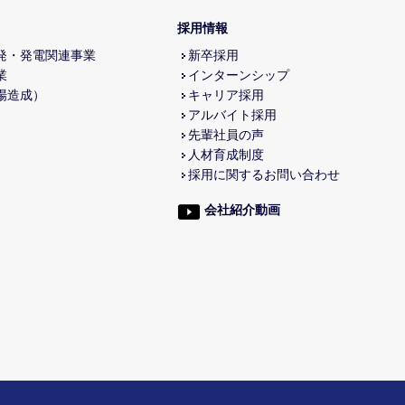
採用情報
発・発電関連事業
新卒採用
業
インターンシップ
場造成）
キャリア採用
アルバイト採用
先輩社員の声
人材育成制度
採用に関するお問い合わせ
会社紹介動画