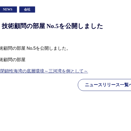
NEWS
会社
技術顧問の部屋 No.5を公開しました
術顧問の部屋 No.5を公開しました。
術顧問の部屋
む閉鎖性海湾の底層環境～三河湾を例として～
ニュースリリース一覧