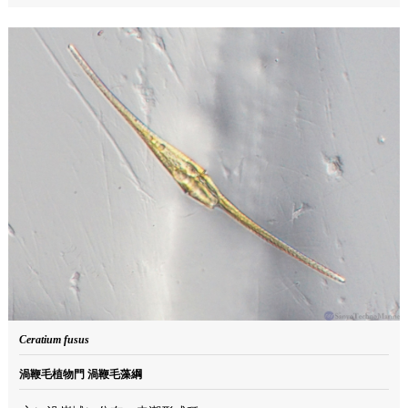
Ceratium fusus
渦鞭毛植物門 渦鞭毛藻綱