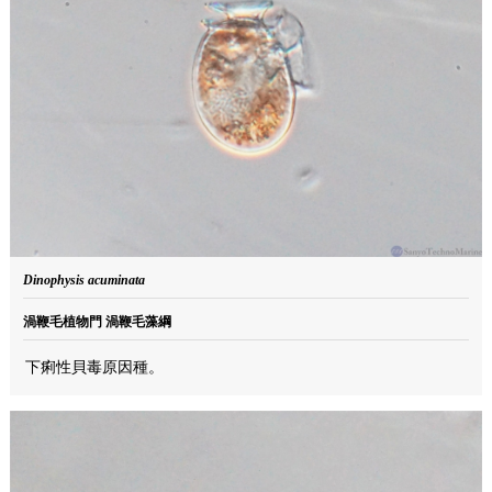
Dinophysis acuminata
渦鞭毛植物門 渦鞭毛藻綱
下痢性貝毒原因種。