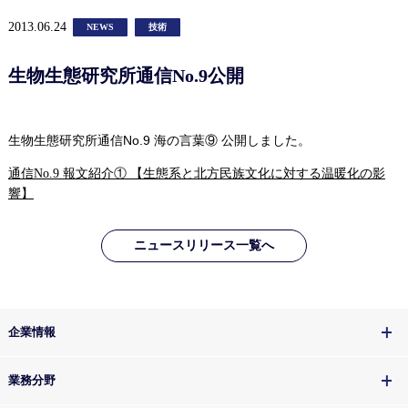
2013.06.24
NEWS
技術
生物生態研究所通信No.9公開
生物生態研究所通信
No.9 海の言葉⑨ 公開しました。
通信No.9 報文紹介① 【生態系と北方民族文化に対する温暖化の影
響】
ニュースリリース一覧へ
企業情報
業務分野