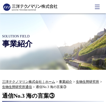
SOLUTION FIELD
事業紹介
三洋テクノマリン株式会社｜ホーム
>
事業紹介
>
生物生態研究所
>
生物生態研究所通信
>
通信No.3 海の言葉③
通信No.3 海の言葉③