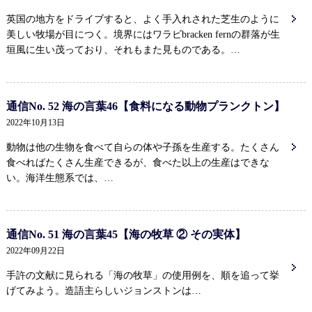
英国の地方をドライブすると、よく手入れされた芝生のように
美しい牧場が目につく。境界にはワラビbracken fernの群落が生
垣風に生い茂っており、それもまた見ものである。…
通信No. 52 海の言葉46【食料になる動物プランクトン】
2022年10月13日
動物は他の生物を食べて自らの体や子孫を生産する。たくさん
食べればたくさん生産できるが、食べた以上の生産はできな
い。海洋生態系では、…
通信No. 51 海の言葉45【海の牧草 ② その実体】
2022年09月22日
手許の文献に見られる「海の牧草」の使用例を、順を追って挙
げてみよう。造語主らしいジョンストンは…