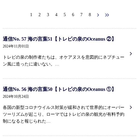
1
2
3
4
5
6
7
8
通信No. 57 海の言葉51【トレビの泉のOceanus ②】
2024年11月01日
トレビの泉の制作者たちは、オケアヌスを意図的にネプチュー
ン風に造ったに違いない。…
通信No. 56 海の言葉50【トレビの泉のOceanus ①】
2024年10月24日
各国の新型コロナウイルス対策が緩和されて世界的にオーバー
ツーリズムが起こり、ローマではトレビの泉の観光が有料予約
制になると報じられた…