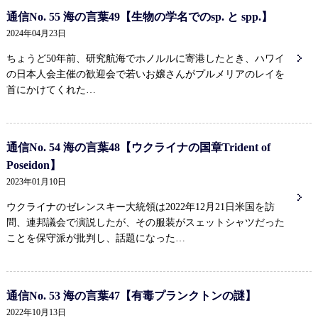
通信No. 55 海の言葉49【生物の学名でのsp. と spp.】
2024年04月23日
ちょうど50年前、研究航海でホノルルに寄港したとき、ハワイ
の日本人会主催の歓迎会で若いお嬢さんがプルメリアのレイを
首にかけてくれた…
通信No. 54 海の言葉48【ウクライナの国章Trident of
Poseidon】
2023年01月10日
ウクライナのゼレンスキー大統領は2022年12月21日米国を訪
問、連邦議会で演説したが、その服装がスェットシャツだった
ことを保守派が批判し、話題になった…
通信No. 53 海の言葉47【有毒プランクトンの謎】
2022年10月13日